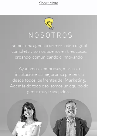
Show More
NOSOTROS
Somos una agencia de mercadeo digital
completa y somos buenos en tres cosas:
creando, comunicando e innovando.
Ayudamos a empresas, marcas o
instituciones a mejorar su presencia
desde todos los frentes del Marketing.
Además de todo eso, somos un equipo de
gente muy trabajadora.